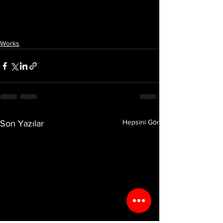
Works
Hepsini Gör
Son Yazılar