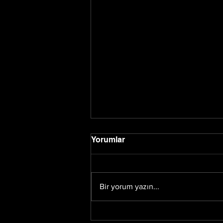
Yorumlar
Bir yorum yazın...
"Kırlangıç Balık" Kiosk