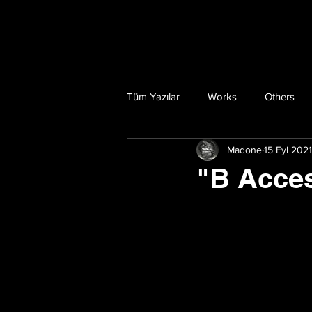
Tüm Yazılar
Works
Others
Madone
15 Eyl 2021
"B Acce