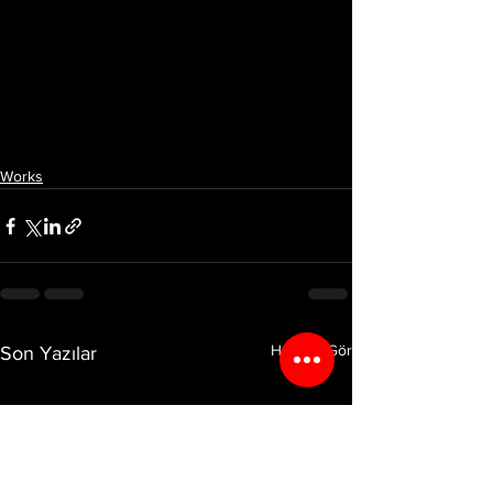
Works
Hepsini Gör
Son Yazılar