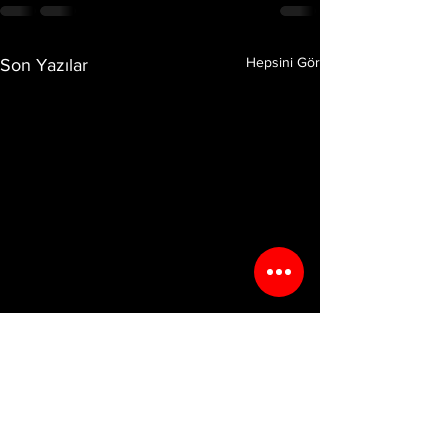
Hepsini Gör
Son Yazılar