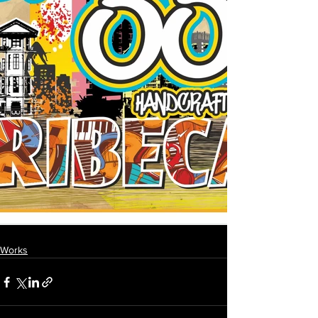
Works