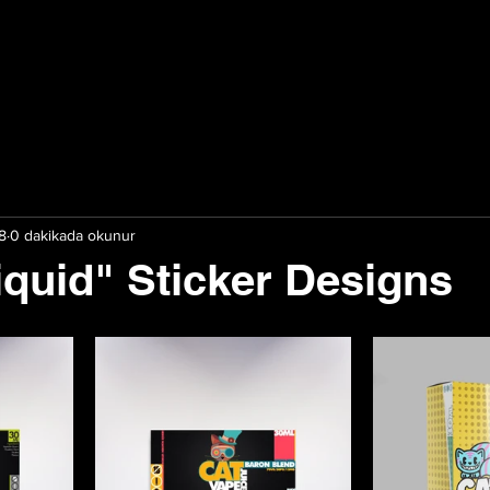
8
0 dakikada okunur
iquid" Sticker Designs