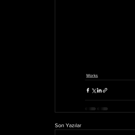
Works
Son Yazılar