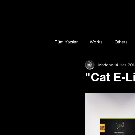
Tüm Yazılar
Works
Others
Madone
14 Haz 201
"Cat E-L