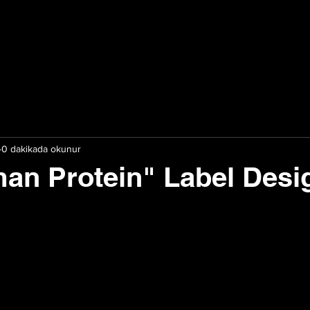
0 dakikada okunur
an Protein" Label Desi