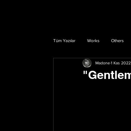
Tüm Yazılar
Works
Others
Madone
1 Kas 2022
"Gentlem