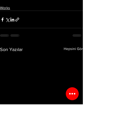
Works
Hepsini Gör
Son Yazılar