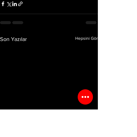
Hepsini Gör
Son Yazılar