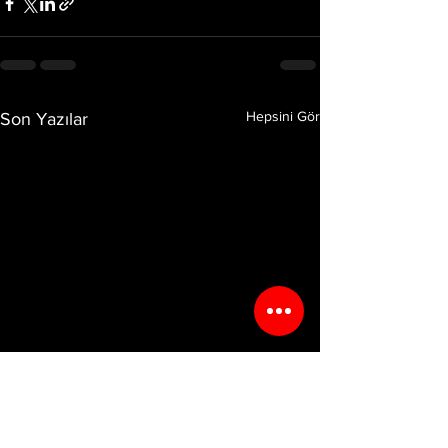
Hepsini Gör
Son Yazılar