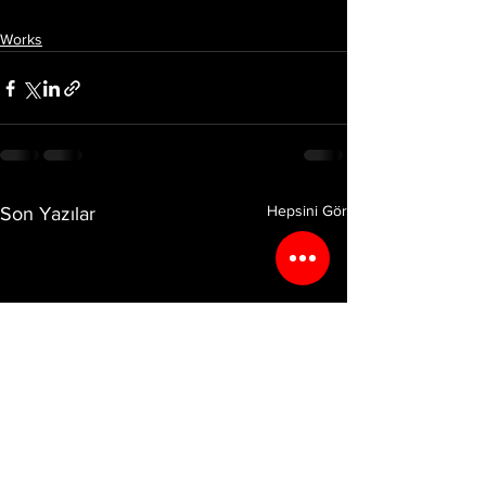
Works
Hepsini Gör
Son Yazılar