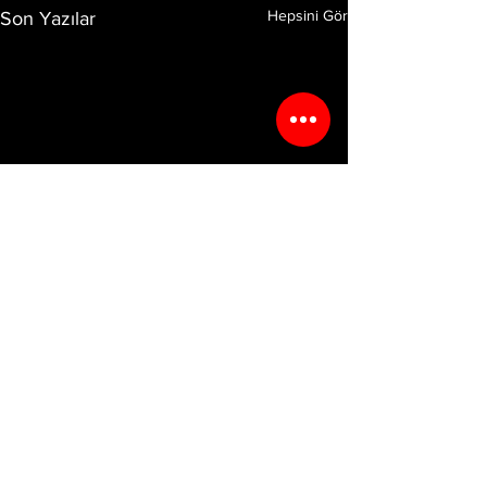
Hepsini Gör
Son Yazılar
Yorumlar