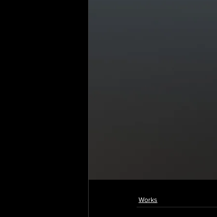
Works