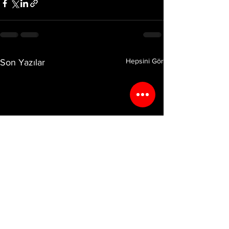
Hepsini Gör
Son Yazılar