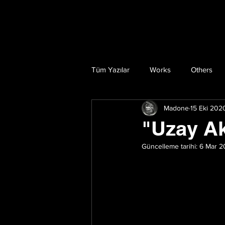
Tüm Yazılar
Works
Others
Madone
15 Eki 202
"Uzay A
Güncelleme tarihi:
6 Mar 2